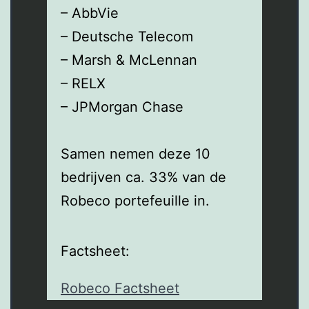
– AbbVie
– Deutsche Telecom
– Marsh & McLennan
– RELX
– JPMorgan Chase
Samen nemen deze 10
bedrijven ca. 33% van de
Robeco portefeuille in.
Factsheet:
Robeco Factsheet