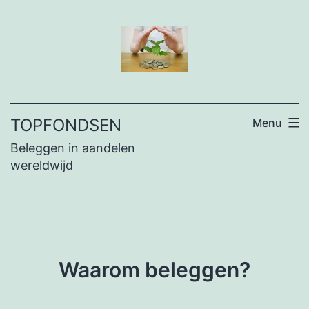
Ga
naar
de
inhoud
TOPFONDSEN
Menu
Beleggen in aandelen
wereldwijd
Waarom beleggen?