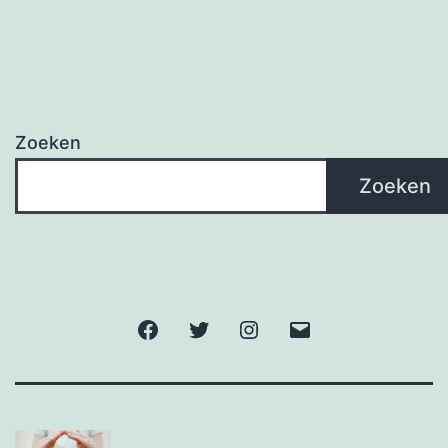
Zoeken
Zoeken
Facebook
Twitter
Instagram
E-
mail