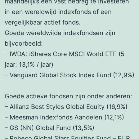
maandelijks een vast bedrag te investeren
in een wereldwijd indexfonds of een
vergelijkbaar actief fonds.
Goede wereldwijde indexfondsen zijn
bijvoorbeeld:
– IWDA: iShares Core MSCI World ETF (5
jaar: 13,1% / jaar)
– Vanguard Global Stock Index Fund (12,9%)
Goede actieve fondsen zijn onder anderen:
– Allianz Best Styles Global Equity (16,9%)
– Meesman Indexfonds Aandelen (12,1%)
– GS (NN) Global Fund (13,5%)
– Robeco Global Stars Equities Fund – EUR