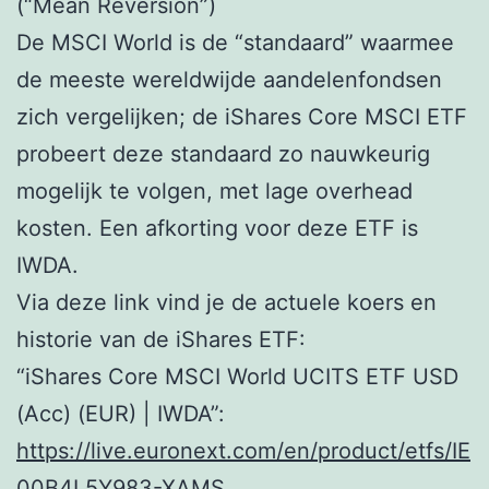
(“Mean Reversion”)
De MSCI World is de “standaard” waarmee
de meeste wereldwijde aandelenfondsen
zich vergelijken; de iShares Core MSCI ETF
probeert deze standaard zo nauwkeurig
mogelijk te volgen, met lage overhead
kosten. Een afkorting voor deze ETF is
IWDA.
Via deze link vind je de actuele koers en
historie van de iShares ETF:
“iShares Core MSCI World UCITS ETF USD
(Acc) (EUR) | IWDA”:
https://live.euronext.com/en/product/etfs/IE
00B4L5Y983-XAMS